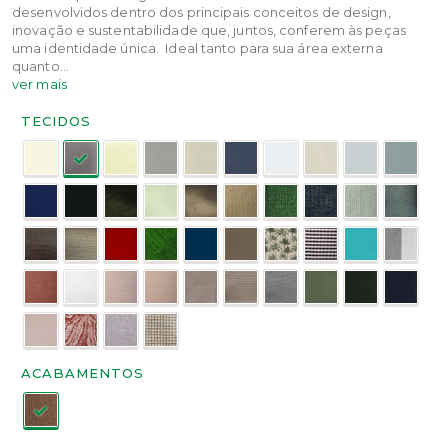
desenvolvidos dentro dos principais conceitos de design,
inovação e sustentabilidade que, juntos, conferem às peças
uma identidade única. Ideal tanto para sua área externa
quanto...
ver mais
Tecidos:
TECIDOS
Acabamentos:
ACABAMENTOS