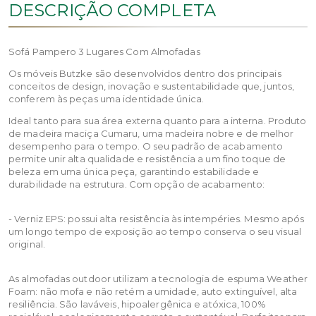
DESCRIÇÃO COMPLETA
Sofá Pampero 3 Lugares Com Almofadas
Os móveis Butzke são desenvolvidos dentro dos principais
conceitos de design, inovação e sustentabilidade que, juntos,
conferem às peças uma identidade única.
Ideal tanto para sua área externa quanto para a interna. Produto
de madeira maciça Cumaru, uma madeira nobre e de melhor
desempenho para o tempo. O seu padrão de acabamento
permite unir alta qualidade e resistência a um fino toque de
beleza em uma única peça, garantindo estabilidade e
durabilidade na estrutura. Com opção de acabamento:
- Verniz EPS: possui alta resistência às intempéries. Mesmo após
um longo tempo de exposição ao tempo conserva o seu visual
original.
As almofadas outdoor utilizam a tecnologia de espuma Weather
Foam: não mofa e não retém a umidade, auto extinguível, alta
resiliência. São laváveis, hipoalergênica e atóxica, 100%