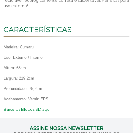
reciclável, ecologicamente correta e sustentável. Perfeitas para
uso externo!
CARACTERÍSTICAS
Madeira: Cumaru
Uso: Externo / Interno
Altura: 68cm
Largura: 219,2cm
Profundidade: 75,2cm
Acabamento: Verniz EPS
Baixe os Blocos 3D aqui
ASSINE NOSSA NEWSLETTER