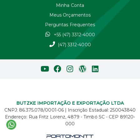
Minha Conta
Meus Orçamentos
Perguntas Frequentes
+55 (47) 3312-4000
(47) 3312-4000
BUTZKE IMPORTAÇÃO E EXPORTAÇÃO LTDA
CNPJ: 86.375.078/0001-06 | Inscrição Estadual: 250043840
Endereço: Rua Fritz Lorenz, 4879 - Timbó SC - CEP 89120-
000