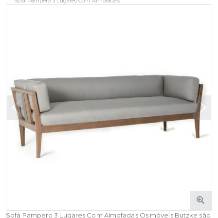
Sofá Pampero 3 Lugares Com Almofadas
Sofá Pampero 3 Lugares Com Almofadas Os móveis Butzke são