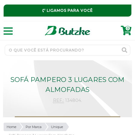
LIGAMOS PARA VOCÊ
0
SOFÁ PAMPERO 3 LUGARES COM
ALMOFADAS
REF.:
134804.
Home
Por Marca
Unique