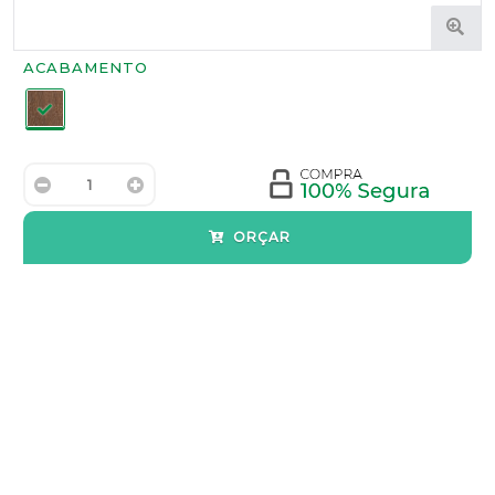
Acabamento:
ACABAMENTO
ORÇAR