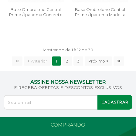
Base Ombrelone Central
Base Ombrelone Central
Prime / Ipanema Concreto
Prime / Ipanema Madeira
40 x 40
"X" 90 x 90
Mostrando de 1 à 12 de 30
Anterior
1
2
3
Próximo
ASSINE NOSSA NEWSLETTER
E RECEBA OFERTAS E DESCONTOS EXCLUSIVOS
CADASTRAR
COMPRANDO