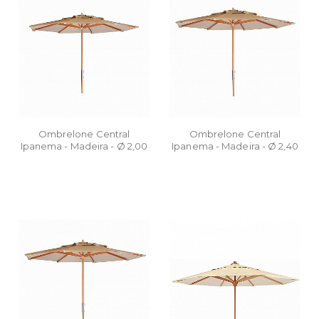
Ombrelone Central
Ombrelone Central
Ipanema - Madeira - Ø 2,00
Ipanema - Madeira - Ø 2,40
m
m