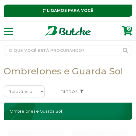
LIGAMOS PARA VOCÊ
0
Ombrelones e Guarda Sol
FILTROS
Ombrelones e Guarda Sol