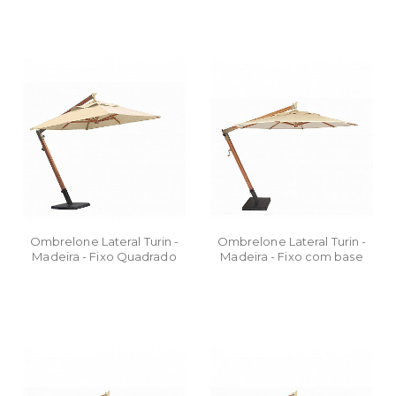
Ombrelone Lateral Turin -
Ombrelone Lateral Turin -
Madeira - Fixo Quadrado
Madeira - Fixo com base
com base concreto
concreto revestido 2,10 m
revestido 2,10 x 2,10 m