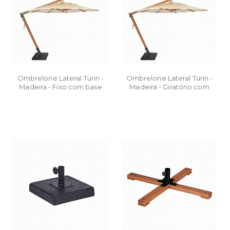
Ombrelone Lateral Turin -
Ombrelone Lateral Turin -
Madeira - Fixo com base
Madeira - Giratório com
concreto revestido 2,40 m
Base concreto
revestido 2,90m