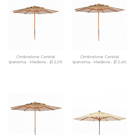
Ombrelone Central
Ombrelone Central
Ipanema - Madeira - Ø 2,00
Ipanema - Madeira - Ø 2,40
m
m