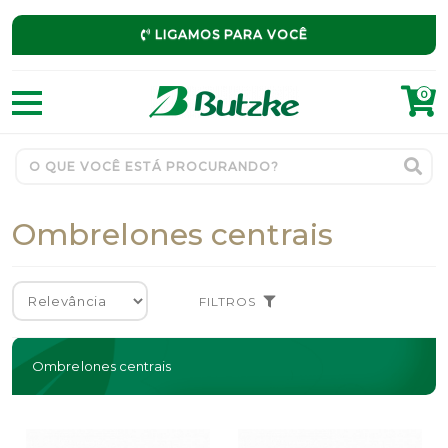
LIGAMOS PARA VOCÊ
0
Ombrelones centrais
FILTROS
Ombrelones centrais