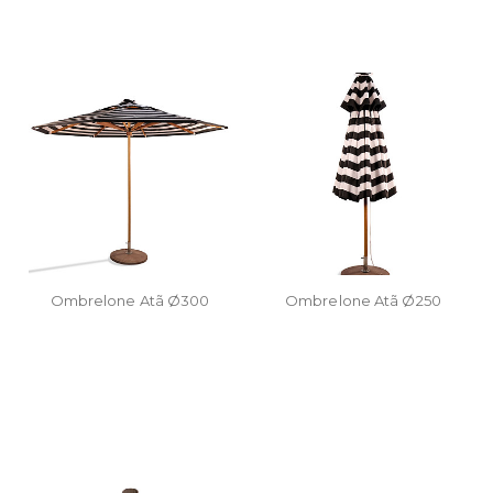
Ombrelone Atã Ø300
Ombrelone Atã Ø250