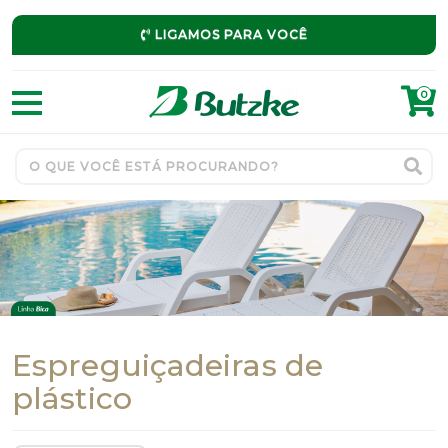
LIGAMOS PARA VOCÊ
0
Espreguiçadeiras de
plástico