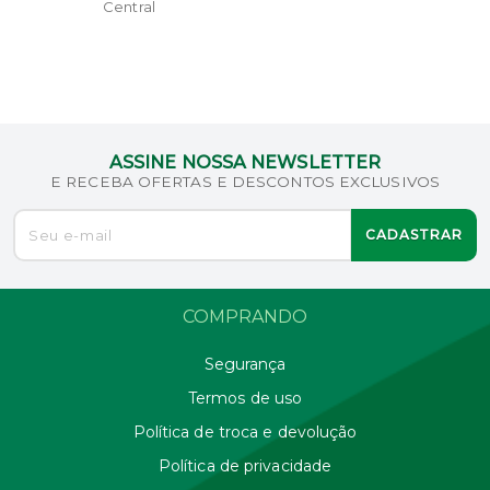
Central
ASSINE NOSSA NEWSLETTER
E RECEBA OFERTAS E DESCONTOS EXCLUSIVOS
CADASTRAR
COMPRANDO
Segurança
Termos de uso
Política de troca e devolução
Política de privacidade