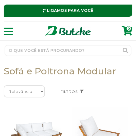
LIGAMOS PARA VOCÊ
0
Sofá e Poltrona Modular
FILTROS