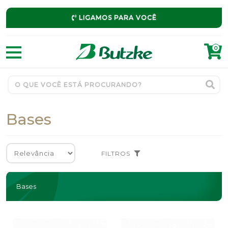
LIGAMOS PARA VOCÊ
0
Bases
FILTROS
Bases