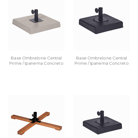
Base Ombrelone Central
Base Ombrelone Central
Prime / Ipanema Concreto
Prime / Ipanema Concreto
49 x 49
65 x 65