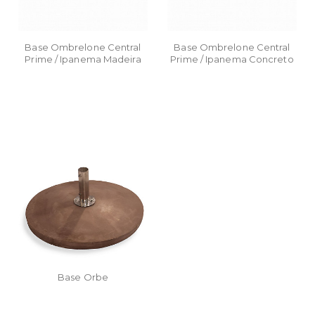
Base Ombrelone Central
Base Ombrelone Central
Prime / Ipanema Madeira
Prime / Ipanema Concreto
"X" 90 x 90
40 x 40
Base Orbe