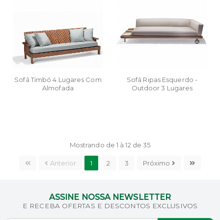
Sofá Timbó 4 Lugares Com
Sofá Ripas Esquerdo -
Almofada
Outdoor 3 Lugares
Mostrando de 1 à 12 de 35
Anterior
1
2
3
Próximo
ASSINE NOSSA NEWSLETTER
E RECEBA OFERTAS E DESCONTOS EXCLUSIVOS