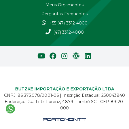
Meus Orçamentos
Perguntas Frequentes
+55 (47) 3312-4000
(47) 3312-4000
BUTZKE IMPORTAÇÃO E EXPORTAÇÃO LTDA
CNPJ: 86.375.078/0001-06 | Inscrição Estadual: 250043840
Endereço: Rua Fritz Lorenz, 4879 - Timbó SC - CEP 89120-
000