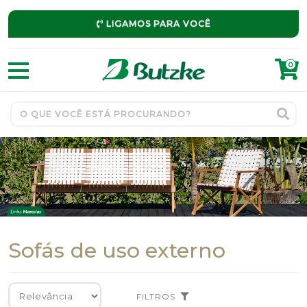
LIGAMOS PARA VOCÊ
0
Sofás de uso externo
FILTROS