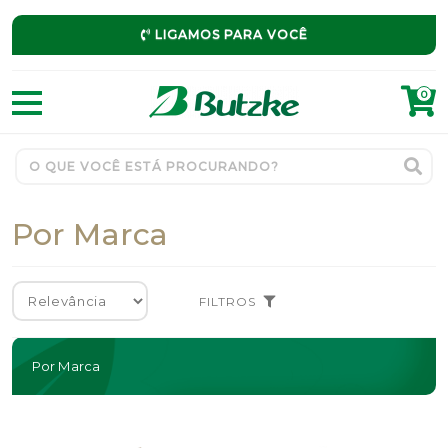
LIGAMOS PARA VOCÊ
0
Por Marca
FILTROS
Por Marca