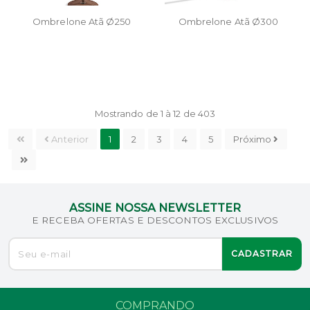
Ombrelone Atã Ø250
Ombrelone Atã Ø300
Mostrando de 1 à 12 de 403
Anterior
1
2
3
4
5
Próximo
ASSINE NOSSA NEWSLETTER
E RECEBA OFERTAS E DESCONTOS EXCLUSIVOS
CADASTRAR
COMPRANDO