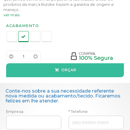
produtos da marca Butzke trazem a garantia de origem e
manejo...
ver mais
Acabamento:
ACABAMENTO
ORÇAR
Conte-nos sobre a sua necessidade referente
nova medida ou acabamento/tecido. Ficaremos
felizes em lhe atender.
Empresa:
* Telefone: