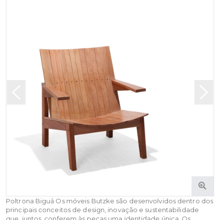
Poltrona Biguá Os móveis Butzke são desenvolvidos dentro dos
principais conceitos de design, inovação e sustentabilidade
que, juntos, conferem às peças uma identidade única. Os