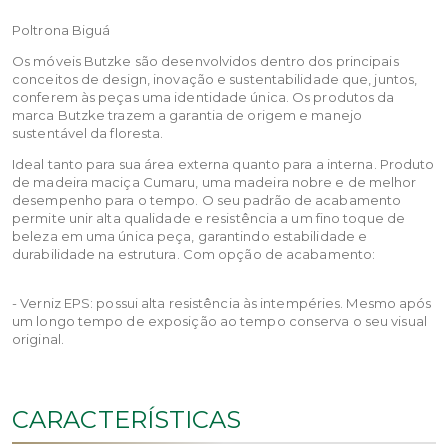
Poltrona Biguá
Os móveis Butzke são desenvolvidos dentro dos principais
conceitos de design, inovação e sustentabilidade que, juntos,
conferem às peças uma identidade única. Os produtos da
marca Butzke trazem a garantia de origem e manejo
sustentável da floresta.
Ideal tanto para sua área externa quanto para a interna. Produto
de madeira maciça Cumaru, uma madeira nobre e de melhor
desempenho para o tempo. O seu padrão de acabamento
permite unir alta qualidade e resistência a um fino toque de
beleza em uma única peça, garantindo estabilidade e
durabilidade na estrutura. Com opção de acabamento:
- Verniz EPS: possui alta resistência às intempéries. Mesmo após
um longo tempo de exposição ao tempo conserva o seu visual
original.
CARACTERÍSTICAS