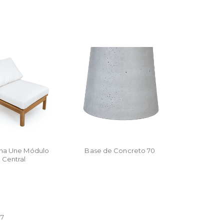
ona Une Módulo
Base de Concreto 70
Central
ORÇAR
87