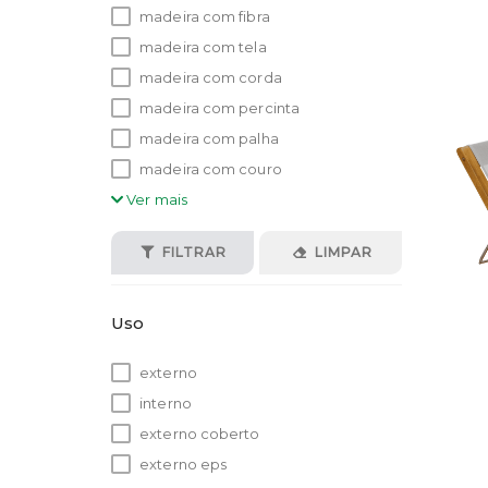
madeira com fibra
madeira com tela
madeira com corda
madeira com percinta
madeira com palha
madeira com couro
Ver mais
FILTRAR
LIMPAR
Uso
externo
interno
externo coberto
externo eps