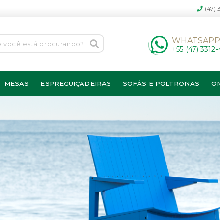
(47) 
WHATSAP
+55 (47) 3312
MESAS
ESPREGUIÇADEIRAS
SOFÁS E POLTRONAS
O