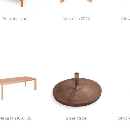
Poltrona Une
Mesa Nin Ø120
Mesa
Mesa Nin 160x105
Base Orbe
Ombre