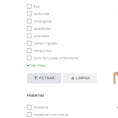
fixa
redonda
retangular
quadrada
oitavada
tampo ripado
tampo liso
com furo para ombrelone
Ver mais
FILTRAR
LIMPAR
Material
madeira
madeira com metal