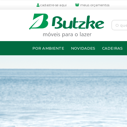
cadastre-se aqui
meus orçamentos
POR AMBIENTE
NOVIDADES
CADEIRAS