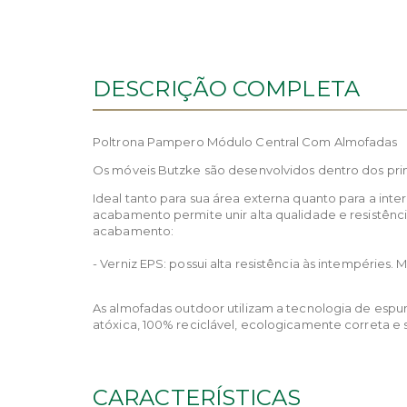
DESCRIÇÃO COMPLETA
Poltrona Pampero Módulo Central Com Almofadas
Os móveis Butzke são desenvolvidos dentro dos prin
Ideal tanto para sua área externa quanto para a i
acabamento permite unir alta qualidade e resistênc
acabamento:
- Verniz EPS: possui alta resistência às intempérie
As almofadas outdoor utilizam a tecnologia de espum
atóxica, 100% reciclável, ecologicamente correta e s
CARACTERÍSTICAS