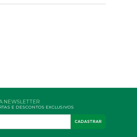
SA NEWSLETTER
RTAS E DESCONTOS EXCLUSIVOS
CADASTRAR