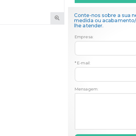
Conte-nos sobre a sua n
medida ou acabamento/t
lhe atender.
Empresa:
* E-mail:
Mensagem: