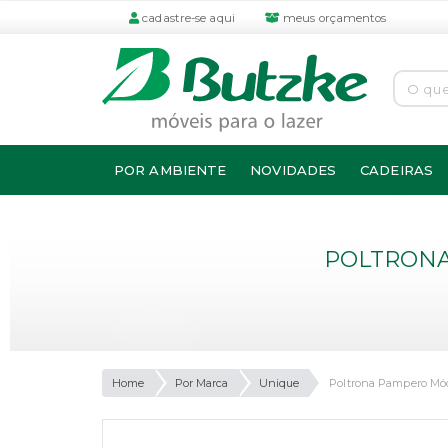
cadastre-se aqui
meus orçamentos
POR AMBIENTE
NOVIDADES
CADEIRAS
POLTRONA
Home
Por Marca
Unique
Poltrona Pampero Mó