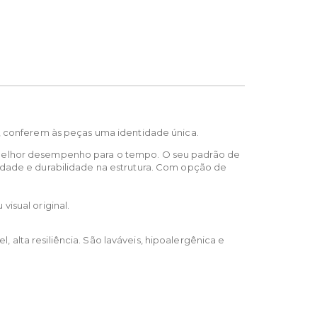
s, conferem às peças uma identidade única.
e melhor desempenho para o tempo. O seu padrão de
idade e durabilidade na estrutura. Com opção de
isual original.
alta resiliência. São laváveis, hipoalergênica e