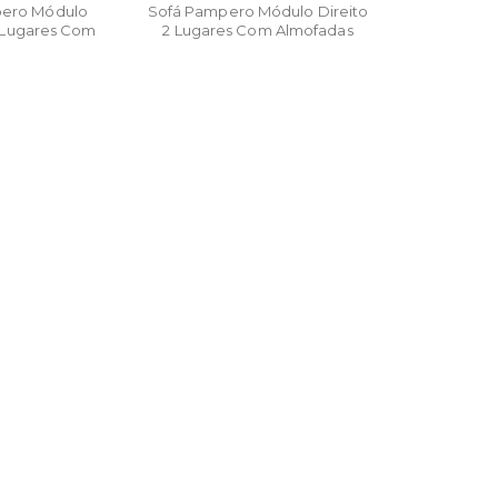
pero Módulo
Sofá Pampero Módulo Direito
 Lugares Com
2 Lugares Com Almofadas
ofadas