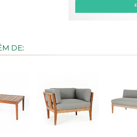
M DE: