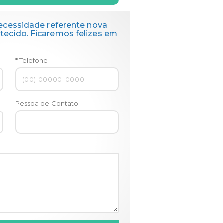
ecessidade referente nova
ecido. Ficaremos felizes em
* Telefone:
Pessoa de Contato: