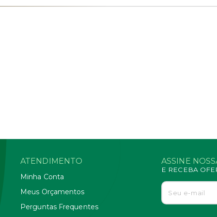
ATENDIMENTO
ASSINE NOS
E RECEBA OFE
Minha Conta
Meus Orçamentos
Perguntas Frequentes