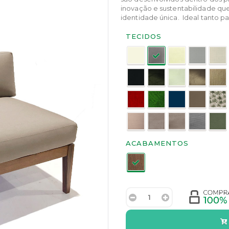
inovação e sustentabilidade qu
identidade única. Ideal tanto par
Tecidos:
TECIDOS
Acabamentos:
ACABAMENTOS