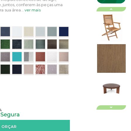
e, juntos, conferem às peças uma
a sua área...
ver mais
ORÇAR