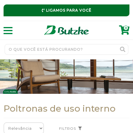
LIGAMOS PARA VOCÊ
0
Poltronas de uso interno
FILTROS