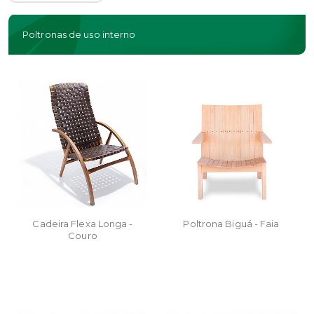
Poltronas de uso interno
Cadeira Flexa Longa -
Poltrona Biguá - Faia
Couro