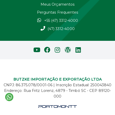
Meus Orçamentos
Perguntas Frequentes
+55 (47) 3312-4000
(47) 3312-4000
BUTZKE IMPORTAÇÃO E EXPORTAÇÃO LTDA
CNPJ: 86.375.078/0001-06 | Inscrição Estadual: 250043840
Endereço: Rua Fritz Lorenz, 4879 - Timbó SC - CEP 89120-
000