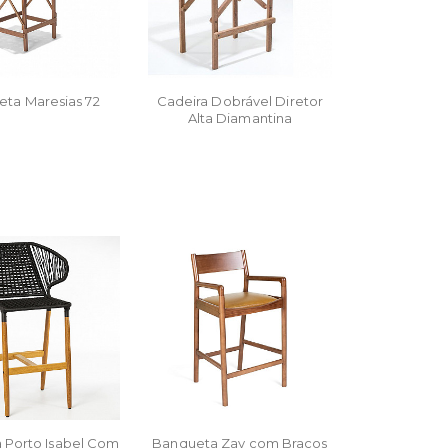
ta Maresias 72
Cadeira Dobrável Diretor
Alta Diamantina
 Porto Isabel Com
Banqueta Zay com Braços