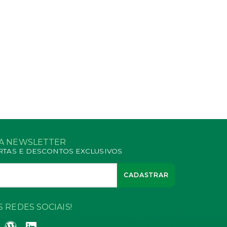
SA NEWSLETTER
RTAS E DESCONTOS EXCLUSIVOS
CADASTRAR
 REDES SOCIAIS!