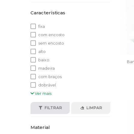
Características
fixa
com encosto
sem encosto
alto
baixo
Ban
madeira
com braços
dobrável
Ver mais
FILTRAR
LIMPAR
Material