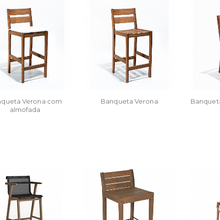
queta Verona com
Banqueta Verona
Banqueta
almofada