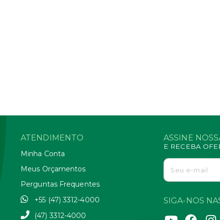
ATENDIMENTO
ASSINE NOS
E RECEBA OFE
Minha Conta
Meus Orçamentos
Perguntas Frequentes
+55 (47) 3312-4000
SIGA-NOS NAS
(47) 3312-4000