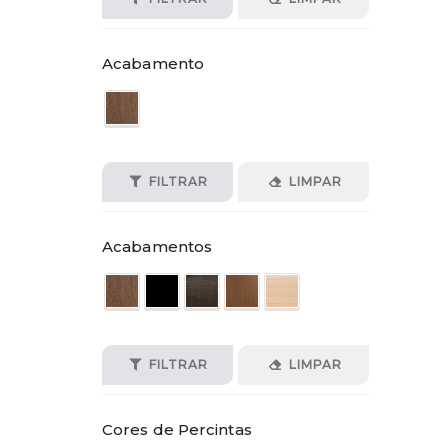
Acabamento
FILTRAR
LIMPAR
Acabamentos
FILTRAR
LIMPAR
Cores de Percintas