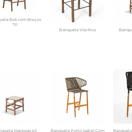
eta Bali com Braços
70
Banqueta Vila Rica
Banque
nqueta Maresias 45
Banqueta Porto Isabel Com
Banqueta