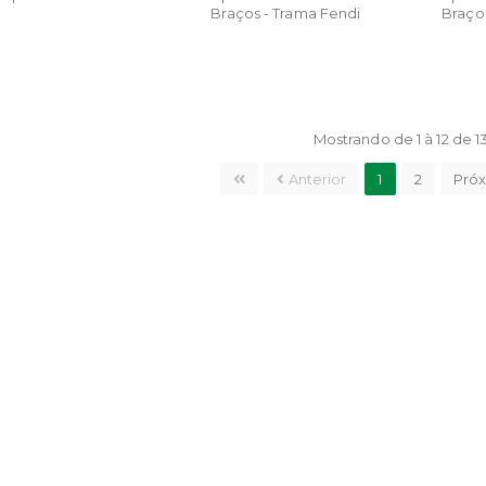
Braços - Trama Fendi
Braço
Mostrando de 1 à 12 de 1
Anterior
1
2
Pró