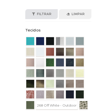
FILTRAR
LIMPAR
Tecidos
268 Off White - Outdoor