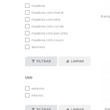
madeira
madeira com metal
Banqu
madeira com tela
madeira com corda
madeira com percinta
madeira com couro
alumínio
FILTRAR
LIMPAR
Uso
externo
interno
Ba
FILTRAR
LIMPAR