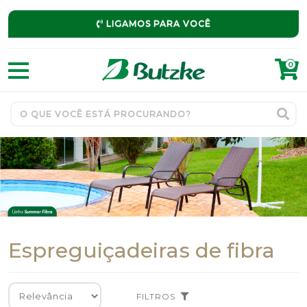
LIGAMOS PARA VOCÊ
0
Espreguiçadeiras de fibra
FILTROS