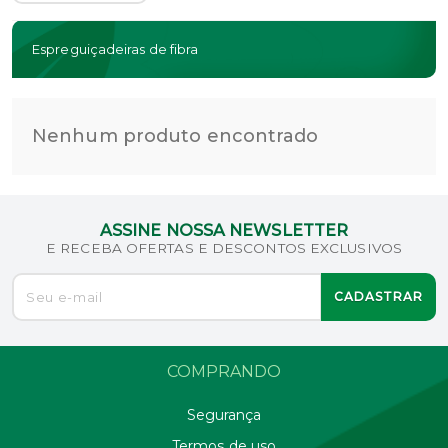
Espreguiçadeiras de fibra
Nenhum produto encontrado
ASSINE NOSSA NEWSLETTER
E RECEBA OFERTAS E DESCONTOS EXCLUSIVOS
CADASTRAR
COMPRANDO
Segurança
Termos de uso