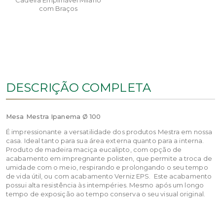
Cadeira Empilhável Milano
com Braços
DESCRIÇÃO COMPLETA
Mesa Mestra Ipanema Ø 100
É impressionante a versatilidade dos produtos Mestra em nossa
casa. Ideal tanto para sua área externa quanto para a interna.
Produto de madeira maciça eucalipto, com opção de
acabamento em impregnante polisten, que permite a troca de
umidade com o meio, respirando e prolongando o seu tempo
de vida útil, ou com acabamento Verniz EPS. Este acabamento
possui alta resistência às intempéries. Mesmo após um longo
tempo de exposição ao tempo conserva o seu visual original.