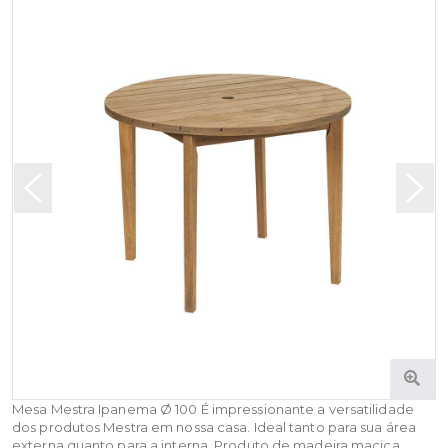
Mesa Mestra Ipanema Ø 100 É impressionante a versatilidade
dos produtos Mestra em nossa casa. Ideal tanto para sua área
externa quanto para a interna. Produto de madeira maciça