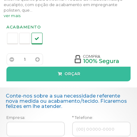
eucalipto, com opção de acabamento em impregnante
polisten, que...
ver mais
Acabamento:
ACABAMENTO
ORÇAR
Conte-nos sobre a sua necessidade referente
nova medida ou acabamento/tecido. Ficaremos
felizes em lhe atender.
Empresa:
* Telefone: