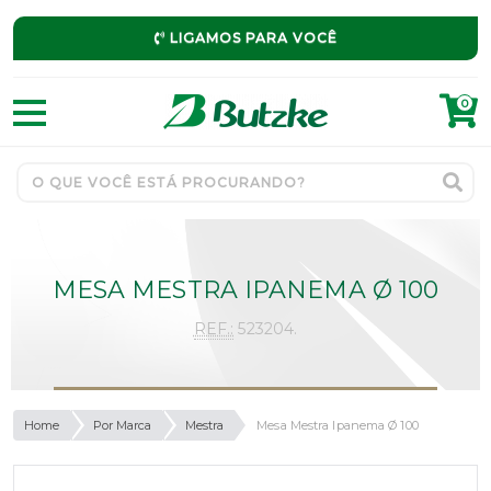
LIGAMOS PARA VOCÊ
0
MESA MESTRA IPANEMA Ø 100
REF.:
523204.
Home
Por Marca
Mestra
Mesa Mestra Ipanema Ø 100