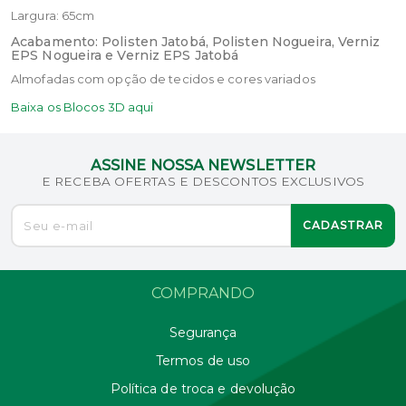
Largura: 65
cm
Acabamento: Polisten Jatobá, Polisten Nogueira, Verniz
EPS Nogueira e Verniz EPS Jatobá
Almofadas com opção de tecidos e cores variados
Baixa os Blocos 3D aqui
ASSINE NOSSA NEWSLETTER
E RECEBA OFERTAS E DESCONTOS EXCLUSIVOS
CADASTRAR
COMPRANDO
Segurança
Termos de uso
Política de troca e devolução