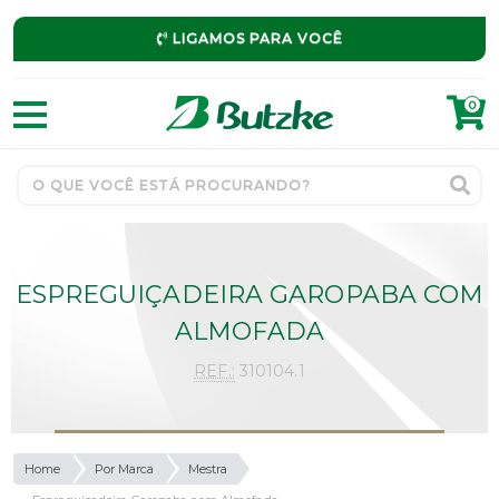
LIGAMOS PARA VOCÊ
0
ESPREGUIÇADEIRA GAROPABA COM
ALMOFADA
REF.:
310104.1
Home
Por Marca
Mestra