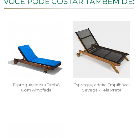
VOCÊ PODE GOSTAR TAMBÉM DE:
Espreguiçadeira Timbó
Espreguiçadeira Empilhável
Com Almofada
Sevega - Tela Preta