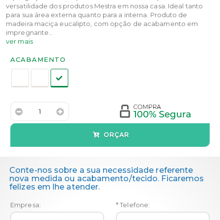
versatilidade dos produtos Mestra em nossa casa. Ideal tanto
para sua área externa quanto para a interna. Produto de
madeira maciça eucalipto, com opção de acabamento em
impregnante...
ver mais
Acabamento:
ACABAMENTO
ORÇAR
Conte-nos sobre a sua necessidade referente
nova medida ou acabamento/tecido. Ficaremos
felizes em lhe atender.
Empresa:
* Telefone: