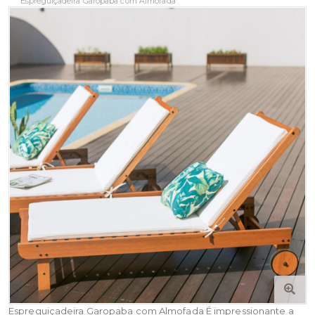
Espreguiçadeira Garopaba com Almofada
Espreguiçadeira Garopaba com Almofada É impressionante a