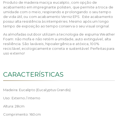
Produto de madeira maciça eucalipto, com opção de
acabamento em impregnante polisten, que permite a troca de
umidade com o meio, respirando e prolongando o seu tempo
de vida útil, ou com acabamento Verniz EPS. Este acabamento
possui alta resistência às intempéries. Mesmo após um longo
tempo de exposição ao tempo conserva o seu visual original.
As almofadas outdoor utilizam a tecnologia de espuma Weather
Foam: não mofa e não retém a umidade, auto extinguível, alta
resiliência. São laváveis, hipoalergênica e atóxica, 100%
reciclável, ecologicamente correta e sustentável. Perfeitas para
uso externo!
CARACTERÍSTICAS
Madeira: Eucalipto (Eucalyptus Grandis)
Uso: Externo / Interno
Altura: 28cm
Comprimento: 160cm