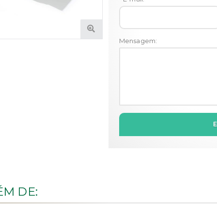
Mensagem:
M DE: