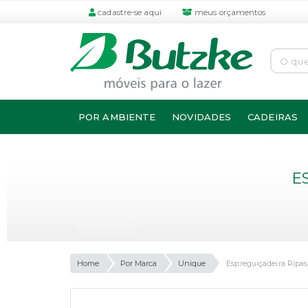
cadastre-se aqui
meus orçamentos
POR AMBIENTE
NOVIDADES
CADEIRAS
E
Home
Por Marca
Unique
Espreguiçadeira Ripa