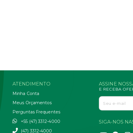
ATENDIMENTO
ASSINE NOS
E RECEBA OFE
Minha Conta
Meus Orçamentos
Perguntas Frequentes
+55 (47) 3312-4000
SIGA-NOS NAS
(47) 3312-4000