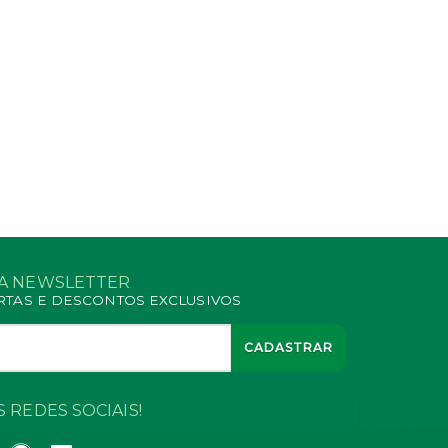
SA NEWSLETTER
RTAS E DESCONTOS EXCLUSIVOS
CADASTRAR
 REDES SOCIAIS!