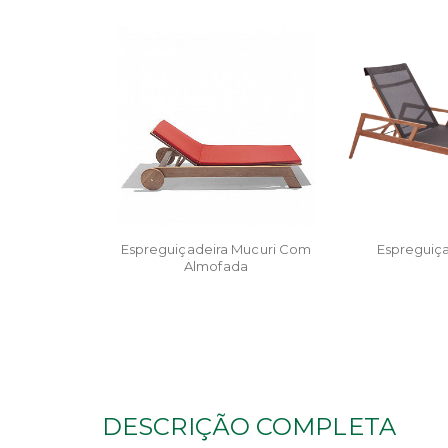
Espreguiçadeira Mucuri Com
Espreguiça
Almofada
DESCRIÇÃO COMPLETA