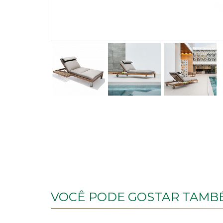
VOCÊ PODE GOSTAR TAMBÉ